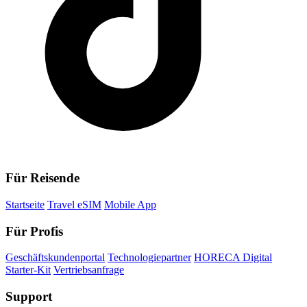
Für Reisende
Startseite
Travel eSIM
Mobile App
Für Profis
Geschäftskundenportal
Technologiepartner
HORECA Digital
Starter-Kit
Vertriebsanfrage
Support