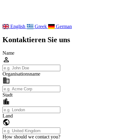
English
Greek
German
Kontaktieren Sie uns
Name
person
Organisationsname
domain
Stadt
location_city
Land
public
How should we contact you?