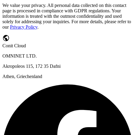
We value your privacy. All personal data collected on this contact
page is processed in compliance with GDPR regulations. Your
information is treated with the outmost confidentiality and used
solely for addressing your inquiries. For more details, please refer to
our
Privacy Policy
.
public
Conit Cloud
OMNINET LTD.
Akropoleos 115, 172 35 Dafni
Athen, Griechenland