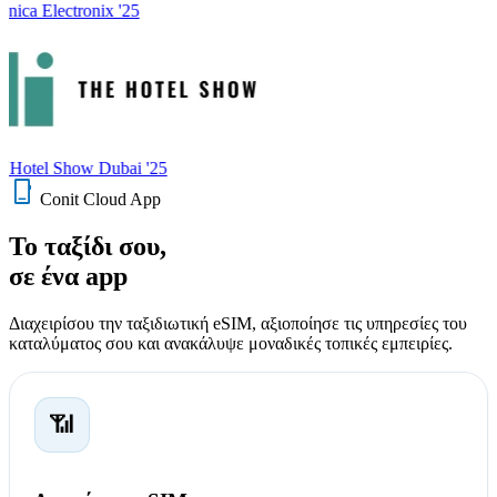
onica Electronix '25
 Hotel Show Dubai '25
phone_iphone
Conit Cloud App
Το ταξίδι σου,
σε ένα app
Διαχειρίσου την ταξιδιωτική eSIM, αξιοποίησε τις υπηρεσίες του
καταλύματος σου και ανακάλυψε μοναδικές τοπικές εμπειρίες.
📶