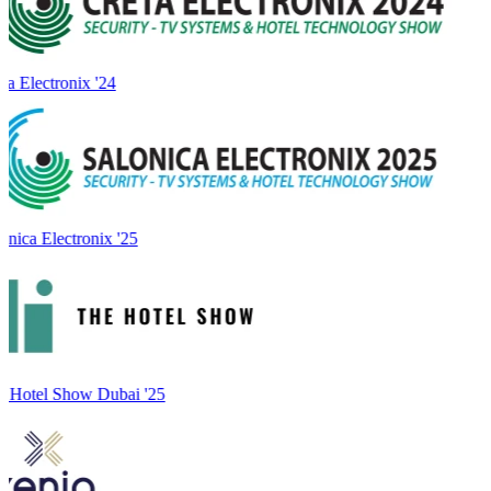
a Electronix '24
onica Electronix '25
 Hotel Show Dubai '25