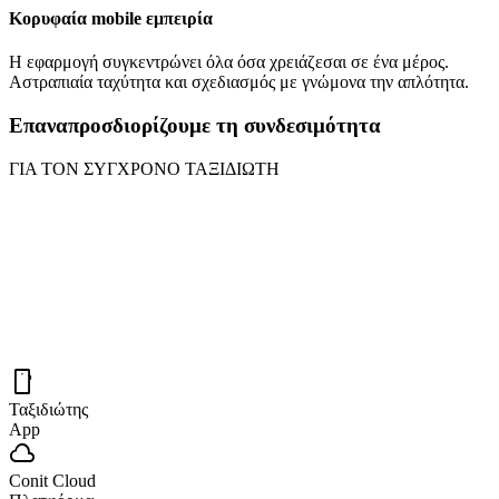
Κορυφαία mobile εμπειρία
Η εφαρμογή συγκεντρώνει όλα όσα χρειάζεσαι σε ένα μέρος.
Αστραπιαία ταχύτητα και σχεδιασμός με γνώμονα την απλότητα.
Επαναπροσδιορίζουμε τη συνδεσιμότητα
ΓΙΑ ΤΟΝ ΣΥΓΧΡΟΝΟ ΤΑΞΙΔΙΩΤΗ
smartphone
Ταξιδιώτης
App
cloud
Conit Cloud