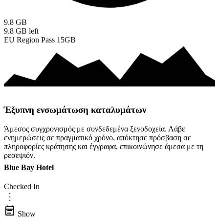
9.8
GB
9.8 GB
left
EU Region Pass 15GB
Έξυπνη ενσωμάτωση καταλυμάτων
Άμεσος συγχρονισμός με συνδεδεμένα ξενοδοχεία. Λάβε
ενημερώσεις σε πραγματικό χρόνο, απόκτησε πρόσβαση σε
πληροφορίες κράτησης και έγγραφα, επικοινώνησε άμεσα με τη
ρεσεψιόν.
Blue Bay Hotel
Checked In
more_vert
event_note