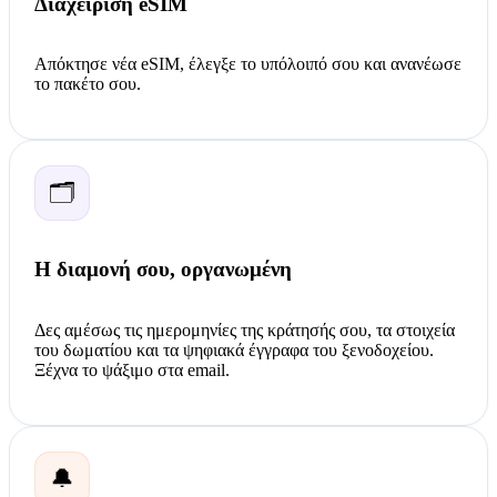
Διαχείριση eSIM
Απόκτησε νέα eSIM, έλεγξε το υπόλοιπό σου και ανανέωσε
το πακέτο σου.
🗂️
Η διαμονή σου, οργανωμένη
Δες αμέσως τις ημερομηνίες της κράτησής σου, τα στοιχεία
του δωματίου και τα ψηφιακά έγγραφα του ξενοδοχείου.
Ξέχνα το ψάξιμο στα email.
🔔